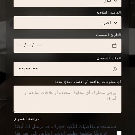
الفائدة العلاجية
التاريخ المفضل
الوقت المفضل
أي معلومات إضافية أو اهتمام بعلاج محدد
موافقة التسويق
سنستخدم تفاصيلك لتأكيد حجزك. قد نرسل لك أيضًا
عروضًا متعلقة بطلب الحجز الخاص بك. انقر هنا