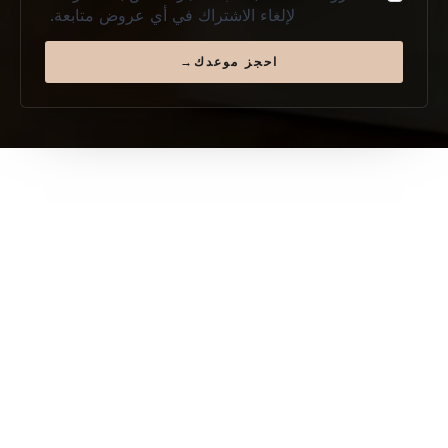
لإلغاء الاشتراك في أي عروض متابعة.
احجز موعدك