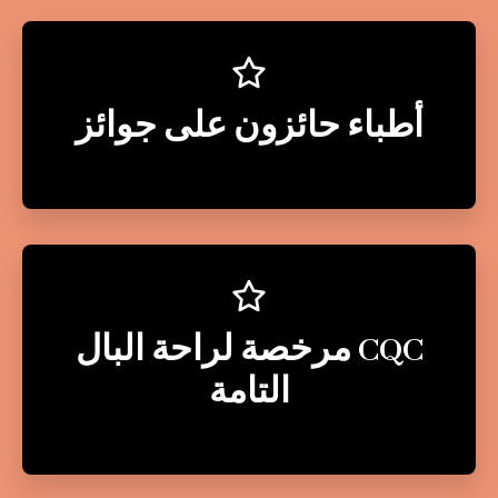
أطباء حائزون على جوائز
CQC مرخصة لراحة البال
التامة