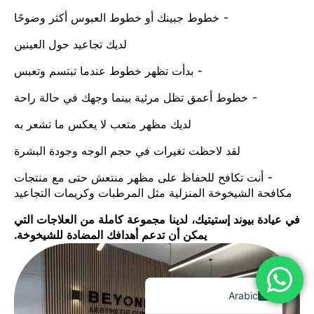
- خطوط جبينك أو خطوط العبوس أكثر وضوحًا
لديك تجاعيد حول العينين
- بدأت تظهر خطوط عندما تبتسم وتعبس
- خطوط أعمق تظل مرئية بينما وجهك في حالة راحة
لديك مظهر متعب لا يعكس ما تشعر به
لقد لاحظت تغيرات في حجم الوجه وجودة البشرة
- أنت تكافح للحفاظ على مظهر منتعش حتى مع منتجات
مكافحة الشيخوخة المنزلية مثل المرطبات وكريمات التجاعيد
في عيادة بيوند إستيتيك، لدينا مجموعة كاملة من العلاجات التي
يمكن أن تدعم أهدافك المضادة للشيخوخة.
Chinese (Traditional)
Chinese ( Simplified)
English
Arabic