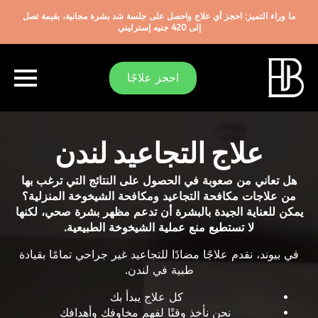
ما وراء التميز: احجز أي علاج واحصل على جلسة شد بشرة مجانية، بقيمة تصل
إلى 420 جنيه إسترليني
احجز علاجًا
علاج التجاعيد لندن
هل تعاني من صعوبة في الحصول على النتائج التي ترغب بها
من علاجات مكافحة التجاعيد ومكافحة الشيخوخة المنزلية؟
يمكن للعناية الجيدة بالبشرة أن تدعم مظهر بشرة صحي، لكنها
لا تستطيع منع عملية الشيخوخة الطبيعية.
في بيوند، نقدم علاجًا مضادًا للتجاعيد غير جراحي تمامًا بقيادة
طبية في لندن.
كل علاج يبدأ بك
نحن نأخذ وقتًا لفهم مخاوفك وأهدافك