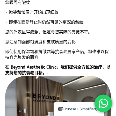
您眼周有皱纹
- 微笑和皱眉时开始出现细纹
- 即使在面部静止时仍然可见的更深的皱纹
您的外表显得疲惫，但这与您实际的感觉不符。
您注意到面部饱满度和皮肤质量的变化
即使使用保湿霜和抗皱霜等抗衰老居家产品，您也难以保
持容光焕发的面容
在 Beyond Aesthetic Clinic，我们提供全方位的治疗，以
支持您的抗衰老目标。.
Chinese (Traditional)
Arabic
English
Chinese ( Simplified)