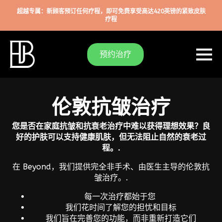
超越专属：新顾客预订任何疗程，即可免费享受高达420英镑的紧致皮肤
疗程
预约治疗
伦敦抗皱治疗
您是否在家庭抗皱和抗衰老治疗中难以获得理想效果？良
好的护肤可以支持健康肌肤，但无法阻止自然的衰老过
程。.
在 Beyond，我们提供完全非手术、由医生主导的伦敦抗
皱治疗。.
每一次治疗都始于您
我们花时间了解您的担忧和目标
我们旨在完善您的功能，而非重新打造它们