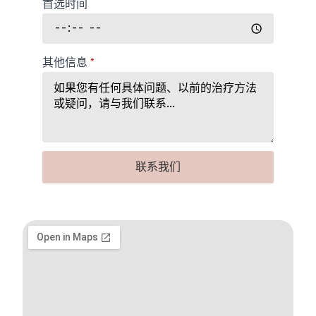
首选时间
其他信息
*
联系我们