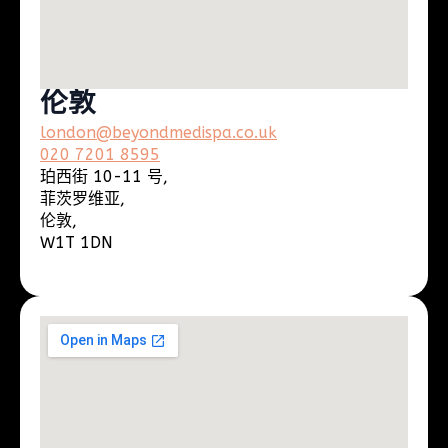
伦敦
london@beyondmedispa.co.uk
020 7201 8595
珀西街 10-11 号,
菲茨罗维亚,
伦敦,
W1T 1DN