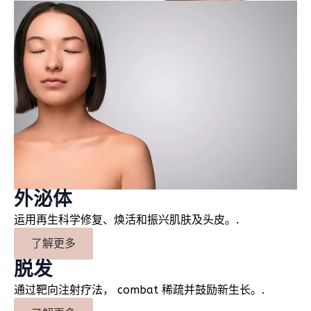
外泌体
运用再生科学修复、焕活和振兴肌肤及头皮。.
了解更多
脱发
通过靶向注射疗法， combat 稀疏并鼓励新生长。.