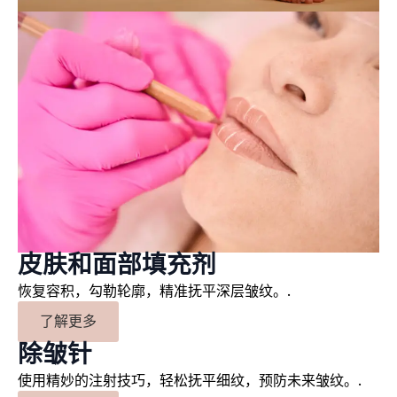
皮肤和面部填充剂
恢复容积，勾勒轮廓，精准抚平深层皱纹。.
了解更多
除皱针
使用精妙的注射技巧，轻松抚平细纹，预防未来皱纹。.