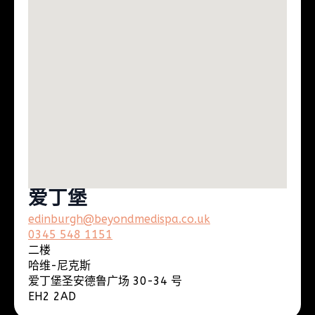
爱丁堡
edinburgh@beyondmedispa.co.uk
0345 548 1151
二楼
哈维-尼克斯
爱丁堡圣安德鲁广场 30-34 号
EH2 2AD