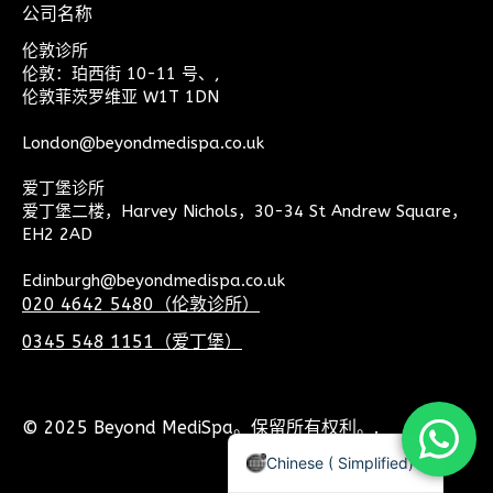
公司名称
伦敦诊所
伦敦：珀西街 10-11 号、,
伦敦菲茨罗维亚 W1T 1DN
London@beyondmedispa.co.uk
爱丁堡诊所
爱丁堡二楼，Harvey Nichols，30-34 St Andrew Square，
EH2 2AD
Edinburgh@beyondmedispa.co.uk
020 4642 5480（伦敦诊所）
0345 548 1151（爱丁堡）
Chinese (Traditional)
Arabic
© 2025 Beyond MediSpa。保留所有权利。.
English
Chinese ( Simplified)