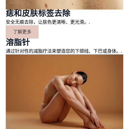
痣和皮肤标签去除
安全无痕去除，让肤色更清晰、更光滑。.
了解更多
溶脂针
通过针对性的减脂疗法来塑造您的下颌线、下巴或身体。.