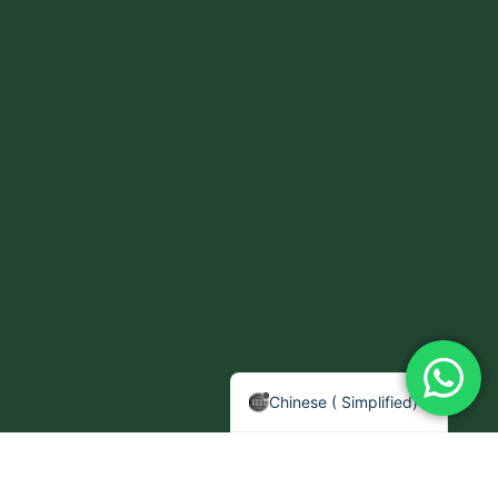
Chinese (Traditional)
Arabic
English
Chinese ( Simplified)