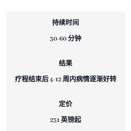
持续时间
30-60 分钟
结果
疗程结束后 4-12 周内病情逐渐好转
定价
231 英镑起