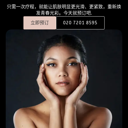
只需一次疗程，就能让肌肤明显更光滑、更紧致，重新焕
发青春光彩。今天就预订吧.
立即预订
020 7201 8595