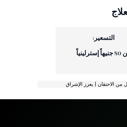
علاج
التسعير:
اً إسترلينياً
من الاحتقان | يعزز الإشراق