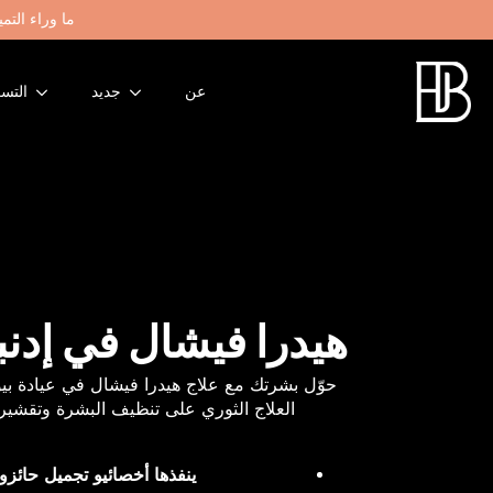
ما وراء التمي
عن
جديد
التس
هيدرا فيشال في إدنب
حوّل بشرتك مع علاج هيدرا فيشال في عيادة بيون
العلاج الثوري على تنظيف البشرة وتقشير
ينفذها أخصائيو تجميل حائز