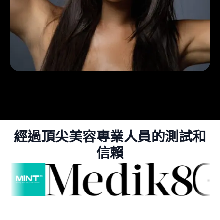
經過頂尖美容專業人員的測試和
信賴