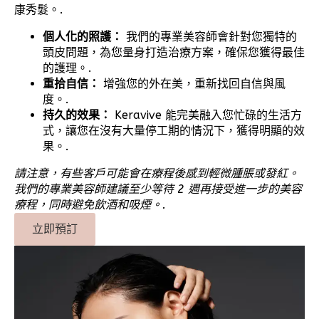
康秀髮。.
個人化的照護：
我們的專業美容師會針對您獨特的
頭皮問題，為您量身打造治療方案，確保您獲得最佳
的護理。.
重拾自信：
增強您的外在美，重新找回自信與風
度。.
持久的效果：
Keravive 能完美融入您忙碌的生活方
式，讓您在沒有大量停工期的情況下，獲得明顯的效
果。.
請注意，有些客戶可能會在療程後感到輕微腫脹或發紅。
我們的專業美容師建議至少等待 2 週再接受進一步的美容
療程，同時避免飲酒和吸煙。.
立即預訂