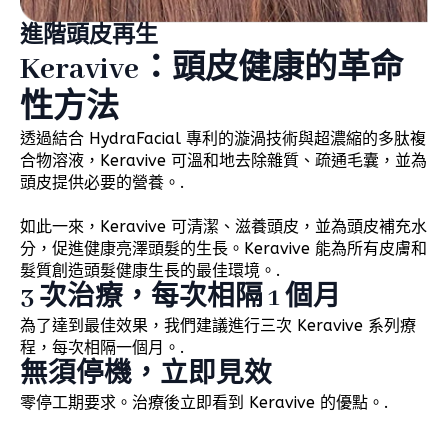
進階頭皮再生
Keravive：頭皮健康的革命
性方法
透過結合 HydraFacial 專利的漩渦技術與超濃縮的多肽複
合物溶液，Keravive 可溫和地去除雜質、疏通毛囊，並為
頭皮提供必要的營養。.
如此一來，Keravive 可清潔、滋養頭皮，並為頭皮補充水
分，促進健康亮澤頭髮的生長。Keravive 能為所有皮膚和
髮質創造頭髮健康生長的最佳環境。.
3 次治療，每次相隔 1 個月
為了達到最佳效果，我們建議進行三次 Keravive 系列療
程，每次相隔一個月。.
無須停機，立即見效
零停工期要求。治療後立即看到 Keravive 的優點。.