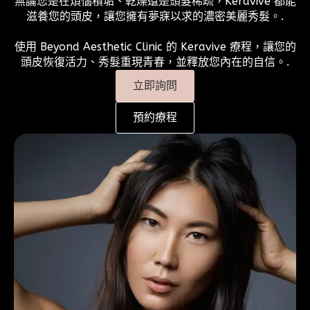
無論您是在煩惱積垢、乾燥還是頭髮稀疏，Keravive 都能
滋養您的頭皮，讓您擁有夢寐以求的濃密美麗秀髮。.
使用 Beyond Aesthetic Clinic 的 Keravive 療程，讓您的
頭皮恢復活力、秀髮重現青春，並釋放您內在的自信。.
立即詢問
預約療程