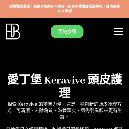
超越獨家優惠：新顧客預約任何療程，即享免費嫩膚緊緻療程，價值高達
420 英鎊
預約療程
愛丁堡 Keravive 頭皮護
理
探索 Keravive 的變革力量，這是一種創新的頭皮護理方
式，可清潔、去除角質、滋養頭皮，讓秀髮看起來更有生
氣。