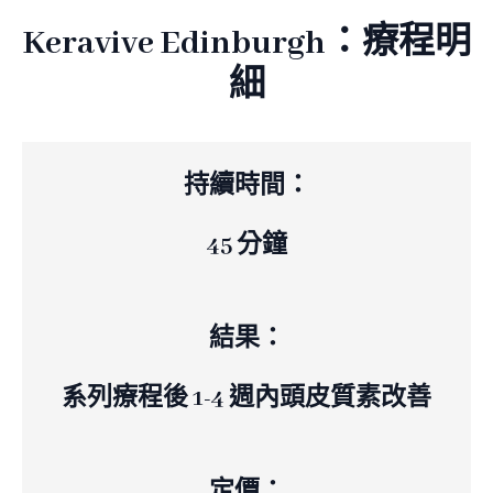
Keravive Edinburgh：療程明
細
持續時間：
45 分鐘
結果：
系列療程後 1-4 週內頭皮質素改善
定價：