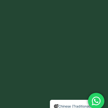
Chinese ( Simplified)
Arabic
English
Chinese (Traditional)