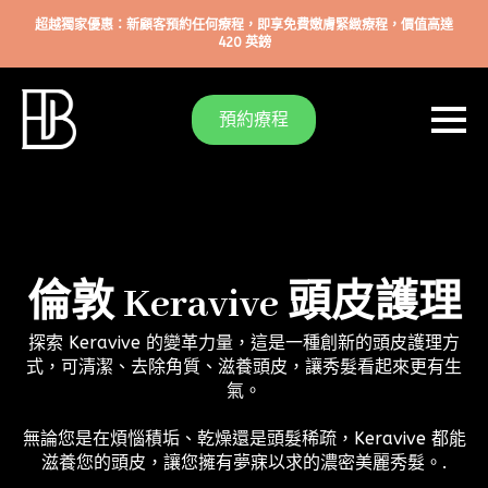
超越獨家優惠：新顧客預約任何療程，即享免費嫩膚緊緻療程，價值高達
420 英鎊
預約療程
倫敦 Keravive 頭皮護理
探索 Keravive 的變革力量，這是一種創新的頭皮護理方
式，可清潔、去除角質、滋養頭皮，讓秀髮看起來更有生
氣。
無論您是在煩惱積垢、乾燥還是頭髮稀疏，Keravive 都能
滋養您的頭皮，讓您擁有夢寐以求的濃密美麗秀髮。.