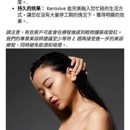
度。.
持久的效果：
Keravive 能完美融入您忙碌的生活方
式，讓您在沒有大量停工期的情況下，獲得明顯的效
果。.
請注意，有些客戶可能會在療程後感到輕微腫脹或發紅。
我們的專業美容師建議至少等待 2 週再接受進一步的美容
療程，同時避免飲酒和吸煙。.