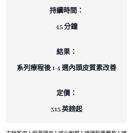
持續時間：
45 分鐘
結果：
系列療程後 1-4 週內頭皮質素改善
定價：
315 英鎊起