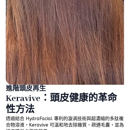
進階頭皮再生
Keravive：頭皮健康的革命
性方法
透過結合 HydraFacial 專利的漩渦技術與超濃縮的多肽複
合物溶液，Keravive 可溫和地去除雜質、疏通毛囊，並為