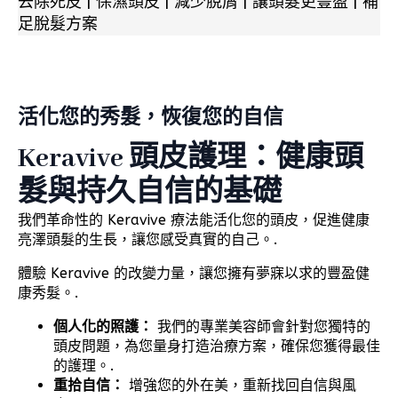
去除死皮 | 保濕頭皮 | 減少脫屑 | 讓頭髮更豐盈 | 補
足脫髮方案
活化您的秀髮，恢復您的自信
Keravive 頭皮護理：健康頭
髮與持久自信的基礎
我們革命性的 Keravive 療法能活化您的頭皮，促進健康
亮澤頭髮的生長，讓您感受真實的自己。.
體驗 Keravive 的改變力量，讓您擁有夢寐以求的豐盈健
康秀髮。.
個人化的照護：
我們的專業美容師會針對您獨特的
頭皮問題，為您量身打造治療方案，確保您獲得最佳
的護理。.
重拾自信：
增強您的外在美，重新找回自信與風