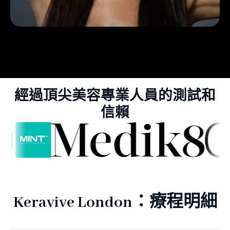
經過頂尖美容專業人員的測試和
信賴
Keravive London：療程明細