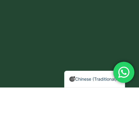
Chinese ( Simplified)
Arabic
English
Chinese (Traditional)