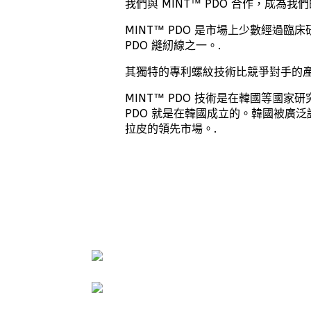
我們與 MINT™ PDO 合作，成為
MINT™ PDO 是市場上少數經過臨
PDO 縫紉線之一。.
其獨特的專利螺紋技術比競爭對手的產
MINT™ PDO 技術是在韓國等國家研
PDO 就是在韓國成立的。韓國被廣
拉皮的領先市場。.