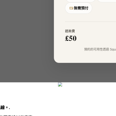
無需預付
諮詢費
£50
預約的可用性透過 Squ
線。.