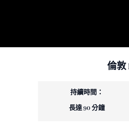
倫敦
持續時間：
長達 90 分鐘