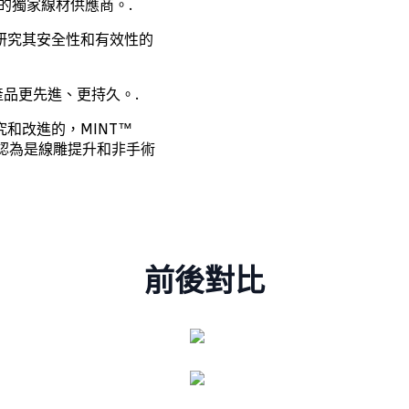
我們的獨家線材供應商。.
床研究其安全性和有效性的
品更先進、更持久。.
究和改進的，MINT™
泛認為是線雕提升和非手術
前後對比