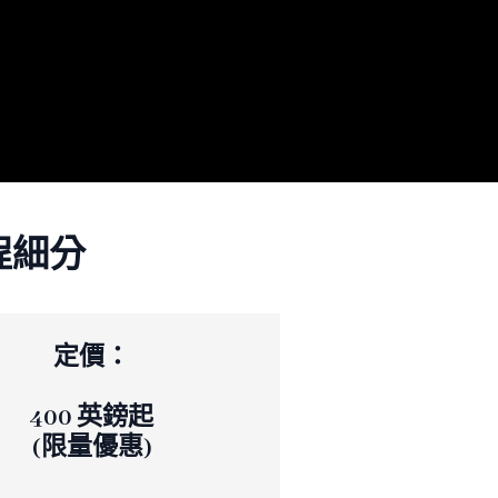
程細分
定價：
400 英鎊起
(限量優惠)