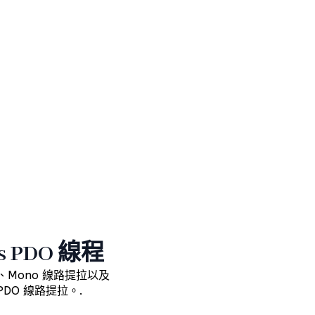
s PDO 線程
、Mono 線路提拉以及
PDO 線路提拉。.