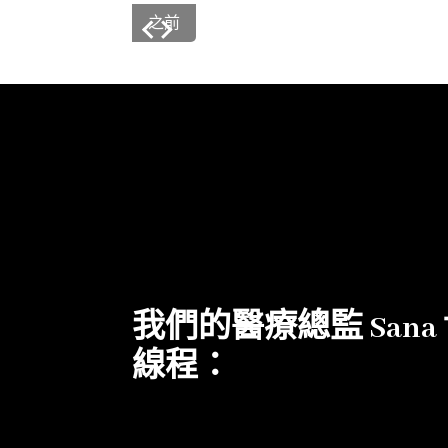
之前
我們的醫療總監 Sana 
線程：