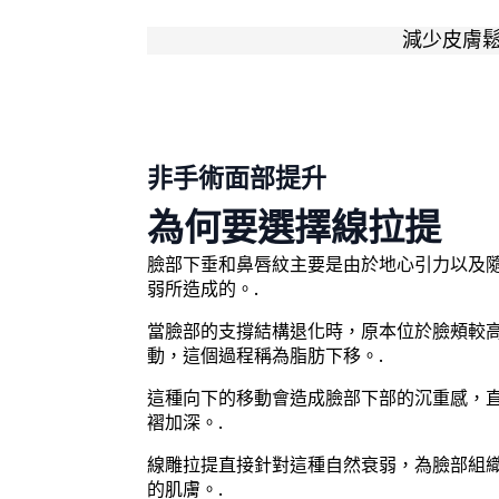
減少皮膚鬆弛
非手術面部提升
為何要選擇線拉提
臉部下垂和鼻唇紋主要是由於地心引力以及
弱所造成的。.
當臉部的支撐結構退化時，原本位於臉頰較
動，這個過程稱為脂肪下移。.
這種向下的移動會造成臉部下部的沉重感，
褶加深。.
線雕拉提直接針對這種自然衰弱，為臉部組
的肌膚。.