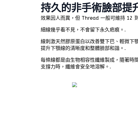
持久的非手術臉部提
效果因人而異，但 Thread 一般可維持 12 到
細線幾乎看不見，不會留下永久疤痕。.
線刺激天然膠原蛋白以改善雙下巴、輕微下
提升下顎線的清晰度和整體臉部和諧。.
每條線都是由生物相容性纖維製成，隨著時
支撐力時，纖維會安全地溶解。.