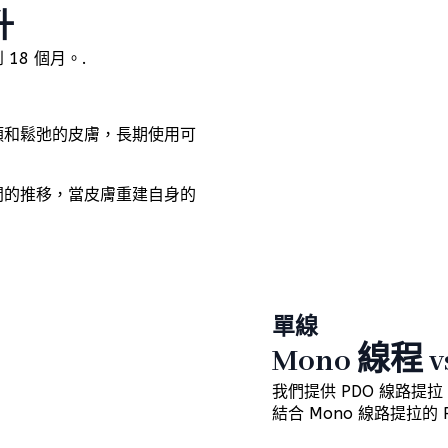
升
 18 個月。.
顎和鬆弛的皮膚，長期使用可
間的推移，當皮膚重建自身的
單線
Mono 線程 v
我們提供 PDO 線路提拉
結合 Mono 線路提拉的 