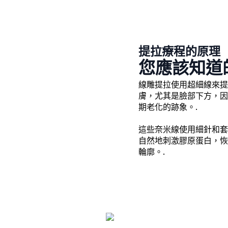
提拉療程的原理
您應該知道
線雕提拉使用超細線來提
膚，尤其是臉部下方，因
期老化的跡象。.
這些奈米線使用細針和套
自然地刺激膠原蛋白，恢
輪廓。.