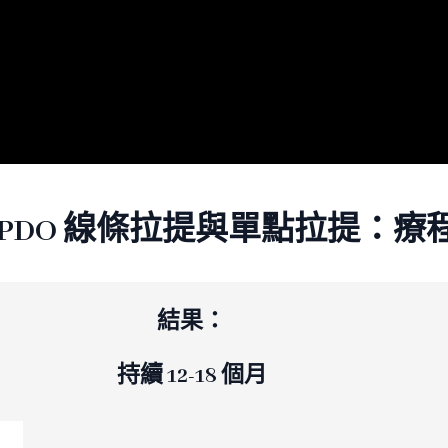
 PDO 線條拉提與單點拉提：療
結果：
持續 12-18 個月