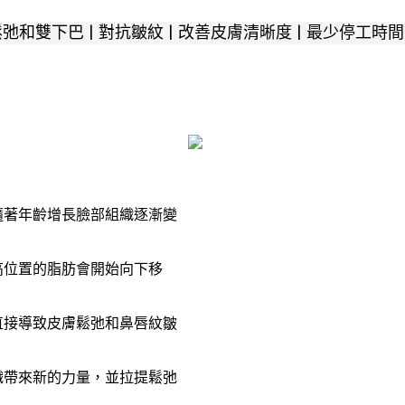
和雙下巴 | 對抗皺紋 | 改善皮膚清晰度 | 最少停工時間
隨著年齡增長臉部組織逐漸變
高位置的脂肪會開始向下移
直接導致皮膚鬆弛和鼻唇紋皺
織帶來新的力量，並拉提鬆弛